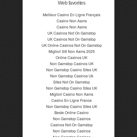
Web favorites
Meilleur Casino En Ligne Français
Casino Non Aams
Casino Non Aams
UK Casinos Not On Gamstop
UK Casinos Not On Gamstop
UK Online Casinos Not On Gamstop
Migliori Siti Non Aams 2025
Online Casinos UK
Non Gamstop Casinos UK
Non Gamstop Casino Sites UK
Non Gamstop Casinos Uk
Sites Not On Gamstop
Non Gamstop Casino Sites UK
Migliori Casino Non Aams
Casino En Ligne France
Non Gamstop Casino Sites UK
Beste Online Casino
Non Gamstop Casinos
Casinos Not On Gamstop
Non Gamstop Casinos
Non Gamstop Casinos