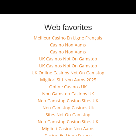
Web favorites
Meilleur Casino En Ligne Français
Casino Non Aams
Casino Non Aams
UK Casinos Not On Gamstop
UK Casinos Not On Gamstop
UK Online Casinos Not On Gamstop
Migliori Siti Non Aams 2025
Online Casinos UK
Non Gamstop Casinos UK
Non Gamstop Casino Sites UK
Non Gamstop Casinos Uk
Sites Not On Gamstop
Non Gamstop Casino Sites UK
Migliori Casino Non Aams
Casino En Ligne France