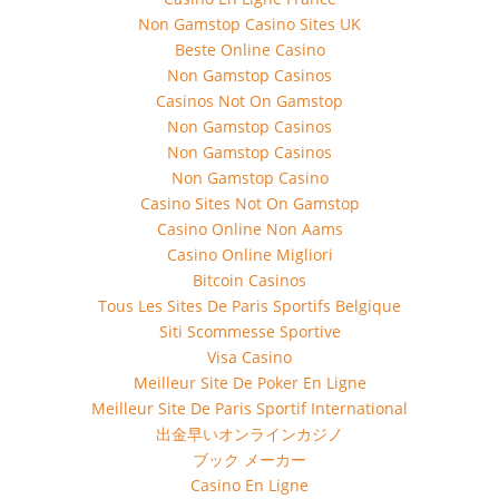
Non Gamstop Casino Sites UK
Beste Online Casino
Non Gamstop Casinos
Casinos Not On Gamstop
Non Gamstop Casinos
Non Gamstop Casinos
Non Gamstop Casino
Casino Sites Not On Gamstop
Casino Online Non Aams
Casino Online Migliori
Bitcoin Casinos
Tous Les Sites De Paris Sportifs Belgique
Siti Scommesse Sportive
Visa Casino
Meilleur Site De Poker En Ligne
Meilleur Site De Paris Sportif International
出金早いオンラインカジノ
ブック メーカー
Casino En Ligne