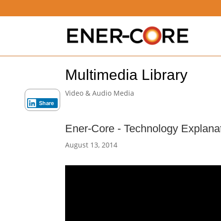
Multimedia Library
Video & Audio Media
Share
Ener-Core - Technology Explana
August 13, 2014